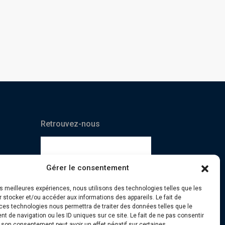
Retrouvez-nous
Gérer le consentement
les meilleures expériences, nous utilisons des technologies telles que les
 stocker et/ou accéder aux informations des appareils. Le fait de
ces technologies nous permettra de traiter des données telles que le
 de navigation ou les ID uniques sur ce site. Le fait de ne pas consentir
r son consentement peut avoir un effet négatif sur certaines