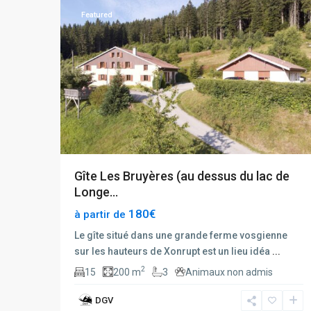
Featured
Gîte Les Bruyères (au dessus du lac de
Longe...
180€
à partir de
Le gîte situé dans une grande ferme vosgienne
sur les hauteurs de Xonrupt est un lieu idéa
...
2
15
200 m
3
Animaux non admis
DGV