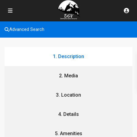
Advanced Search
1. Description
2. Media
3. Location
4. Details
5. Amenities