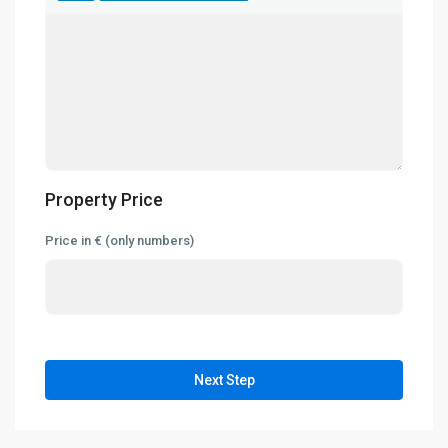
Property Price
Price in € (only numbers)
Next Step