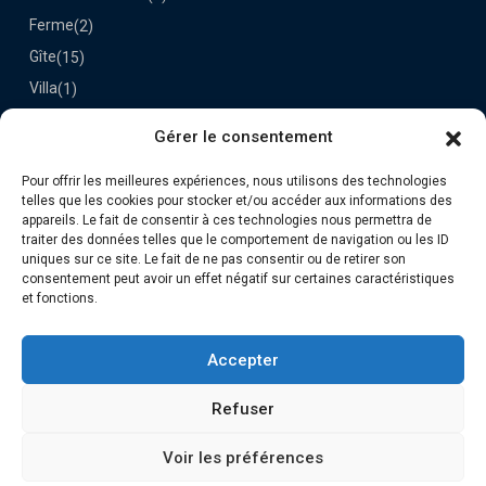
Ferme
(2)
Gîte
(15)
Villa
(1)
Gérer le consentement
Dernières Propriétés
Pour offrir les meilleures expériences, nous utilisons des technologies
Le Darou
telles que les cookies pour stocker et/ou accéder aux informations des
70€
appareils. Le fait de consentir à ces technologies nous permettra de
la nuit
traiter des données telles que le comportement de navigation ou les ID
uniques sur ce site. Le fait de ne pas consentir ou de retirer son
consentement peut avoir un effet négatif sur certaines caractéristiques
Retrouvez-nous
et fonctions.
Accepter
Refuser
Voir les préférences