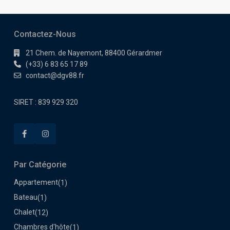
Contactez-Nous
21 Chem. de Nayemont, 88400 Gérardmer
(+33) 6 83 65 17 89
contact@dgv88.fr
SIRET : 839 929 320
Par Catégorie
Appartement
(1)
Bateau
(1)
Chalet
(12)
Chambres d'hôte
(1)