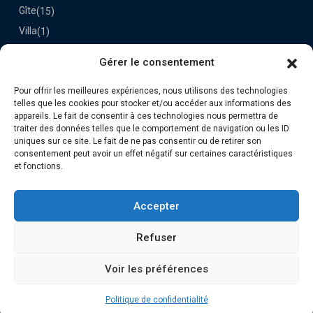
Gîte
(15)
Villa
(1)
Gérer le consentement
Dernières Propriétés
Pour offrir les meilleures expériences, nous utilisons des technologies
Le Darou
telles que les cookies pour stocker et/ou accéder aux informations des
70€
appareils. Le fait de consentir à ces technologies nous permettra de
la nuit
traiter des données telles que le comportement de navigation ou les ID
uniques sur ce site. Le fait de ne pas consentir ou de retirer son
consentement peut avoir un effet négatif sur certaines caractéristiques
Retrouvez-nous
et fonctions.
Accepter
Refuser
Voir les préférences
Copyright 2025 DGV | Tous droits réservés
Politique de confidentialité
Politique de confidentialité
Mentions légales