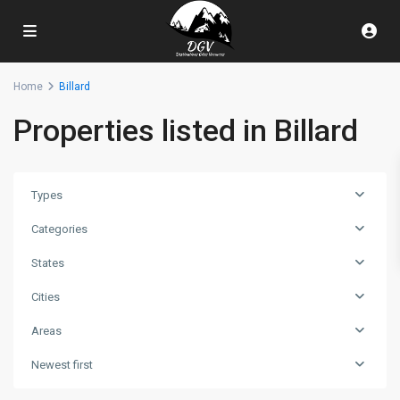
Home
Billard
Properties listed in Billard
Types
Categories
States
Cities
Areas
Newest first
La
Bresse