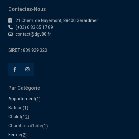
Contactez-Nous
21 Chem. de Nayemont, 88400 Gérardmer
(+33) 6 83 65 17 89
contact@dgv88.fr
SIRET : 839 929 320
Par Catégorie
Appartement
(1)
Bateau
(1)
Chalet
(12)
Chambres d'hôte
(1)
Ferme
(2)