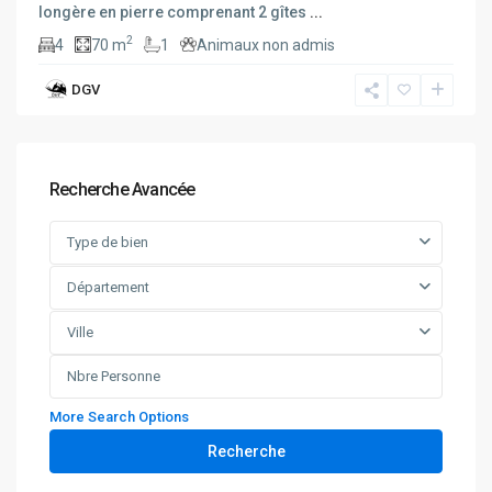
longère en pierre comprenant 2 gîtes
...
2
4
70 m
1
Animaux non admis
DGV
Recherche Avancée
Type de bien
Département
Ville
More Search Options
Recherche