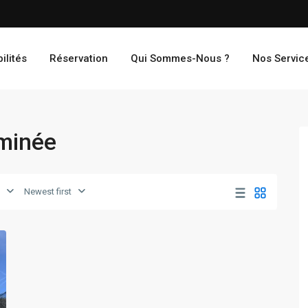
ilités
Réservation
Qui Sommes-Nous ?
Nos Servic
eminée
Newest first