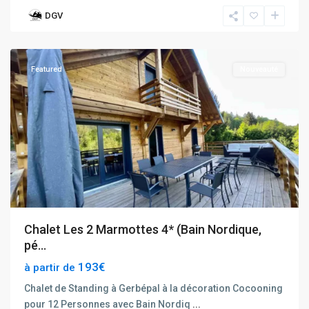
DGV
Gerbépal
Featured
Nouveauté
Chalet Les 2 Marmottes 4* (Bain Nordique,
pé...
193€
à partir de
Chalet de Standing à Gerbépal à la décoration Cocooning
pour 12 Personnes avec Bain Nordiq
...