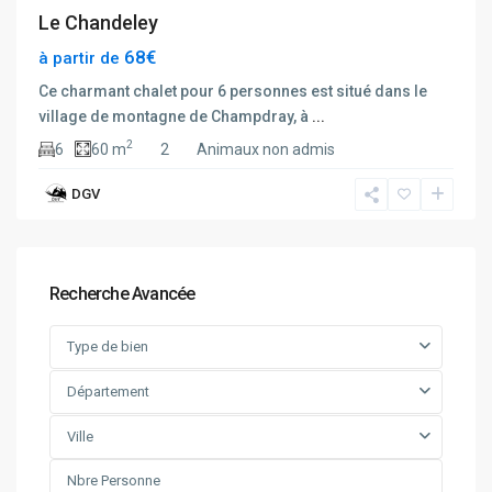
Le Chandeley
68€
à partir de
Ce charmant chalet pour 6 personnes est situé dans le
village de montagne de Champdray, à
...
2
6
60 m
2
Animaux non admis
DGV
Recherche Avancée
Type de bien
Département
Ville