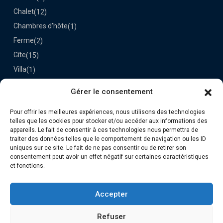
Chalet
(12)
Chambres d'hôte
(1)
Ferme
(2)
Gîte
(15)
Villa
(1)
Gérer le consentement
Dernières Propriétés
Pour offrir les meilleures expériences, nous utilisons des technologies
Le Darou
telles que les cookies pour stocker et/ou accéder aux informations des
70€
appareils. Le fait de consentir à ces technologies nous permettra de
la nuit
traiter des données telles que le comportement de navigation ou les ID
uniques sur ce site. Le fait de ne pas consentir ou de retirer son
consentement peut avoir un effet négatif sur certaines caractéristiques
Retrouvez-nous
et fonctions.
Accepter
Refuser