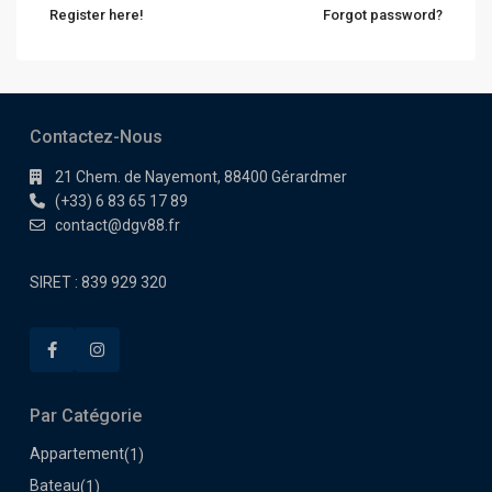
Register here!
Forgot password?
Contactez-Nous
21 Chem. de Nayemont, 88400 Gérardmer
(+33) 6 83 65 17 89
contact@dgv88.fr
SIRET : 839 929 320
Par Catégorie
Appartement
(1)
Bateau
(1)