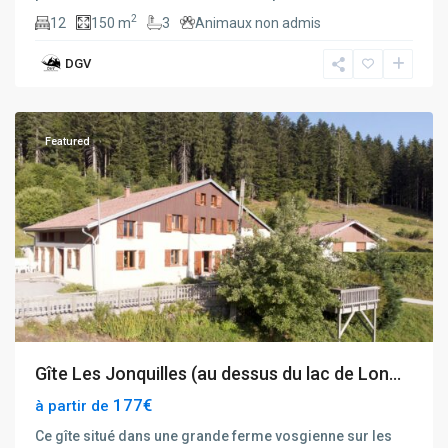
2
12
150 m
3
Animaux non admis
DGV
Xonrupt
Featured
Gîte Les Jonquilles (au dessus du lac de Lon...
177€
à partir de
Ce gîte situé dans une grande ferme vosgienne sur les