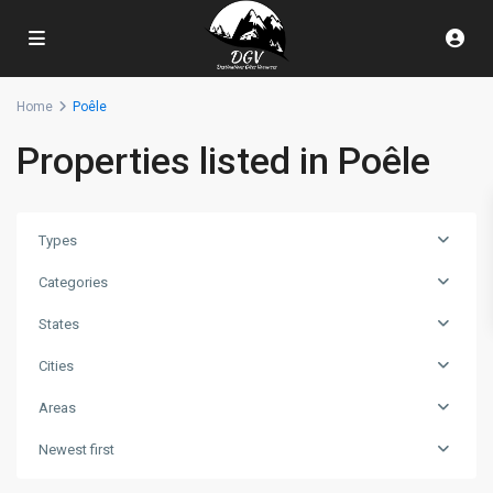
Home
Poêle
Properties listed in Poêle
Types
Categories
States
Cities
Areas
Newest first
La
Bresse