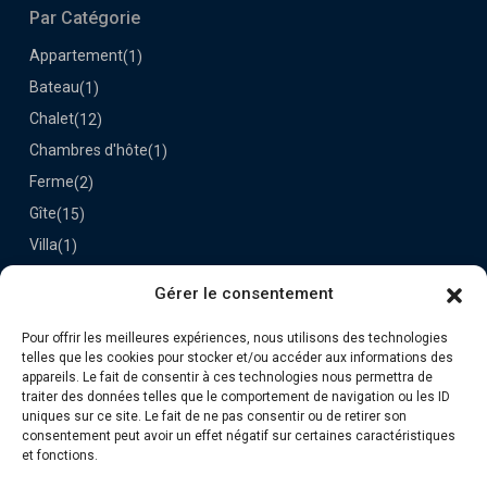
Par Catégorie
Appartement
(1)
Bateau
(1)
Chalet
(12)
Chambres d'hôte
(1)
Ferme
(2)
Gîte
(15)
Villa
(1)
Gérer le consentement
Dernières Propriétés
Pour offrir les meilleures expériences, nous utilisons des technologies
Le Darou
telles que les cookies pour stocker et/ou accéder aux informations des
70€
appareils. Le fait de consentir à ces technologies nous permettra de
la nuit
traiter des données telles que le comportement de navigation ou les ID
uniques sur ce site. Le fait de ne pas consentir ou de retirer son
consentement peut avoir un effet négatif sur certaines caractéristiques
Retrouvez-nous
et fonctions.