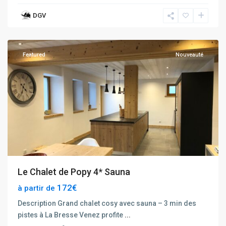
DGV
La
Bresse
Featured
Nouveauté
Le Chalet de Popy 4* Sauna
172€
à partir de
Description Grand chalet cosy avec sauna – 3 min des
pistes à La Bresse Venez profite
...