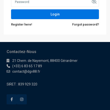
Login
Register here!
Forgot password?
Contactez-Nous
21 Chem. de Nayemont, 88400 Gérardmer
(+33) 6 83 65 17 89
contact@dgv88.fr
SIRET : 839 929 320