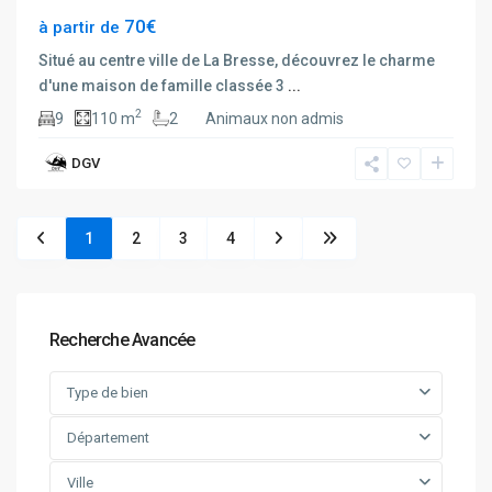
70€
à partir de
Situé au centre ville de La Bresse, découvrez le charme
d'une maison de famille classée 3
...
2
9
110 m
2
Animaux non admis
DGV
1
2
3
4
Recherche Avancée
Type de bien
Département
Ville