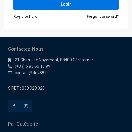
Login
Register here!
Forgot password?
Contactez-Nous
21 Chem. de Nayemont, 88400 Gérardmer
(+33) 6 83 65 17 89
contact@dgv88.fr
SIRET : 839 929 320
Par Catégorie