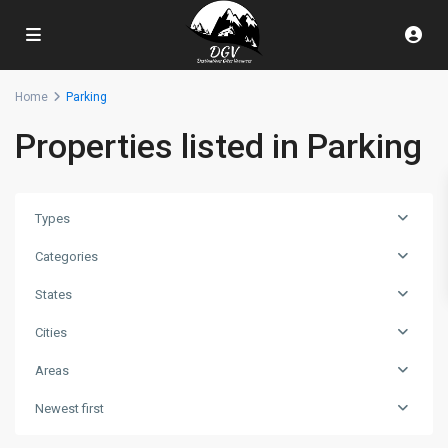
Home
Parking
Properties listed in Parking
Types
Categories
States
Cities
Areas
Newest first
La
Bresse