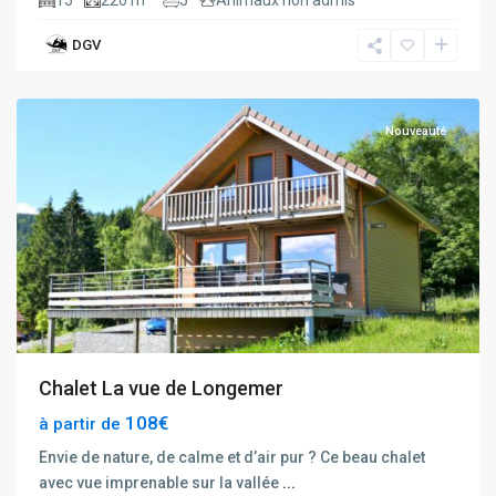
DGV
Xonrupt
Nouveauté
Chalet La vue de Longemer
108€
à partir de
Envie de nature, de calme et d’air pur ? Ce beau chalet
avec vue imprenable sur la vallée
...