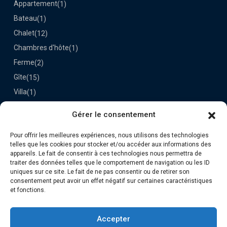
Appartement
(1)
Bateau
(1)
Chalet
(12)
Chambres d'hôte
(1)
Ferme
(2)
Gîte
(15)
Villa
(1)
Gérer le consentement
Dernières Propriétés
Pour offrir les meilleures expériences, nous utilisons des technologies
Le Darou
telles que les cookies pour stocker et/ou accéder aux informations des
70€
appareils. Le fait de consentir à ces technologies nous permettra de
la nuit
traiter des données telles que le comportement de navigation ou les ID
uniques sur ce site. Le fait de ne pas consentir ou de retirer son
consentement peut avoir un effet négatif sur certaines caractéristiques
Retrouvez-nous
et fonctions.
Accepter